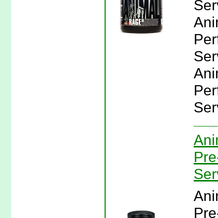
Ser
Ani
Per
Serv
Ani
Per
Ser
Ani
Pre
Ser
Ani
Pre