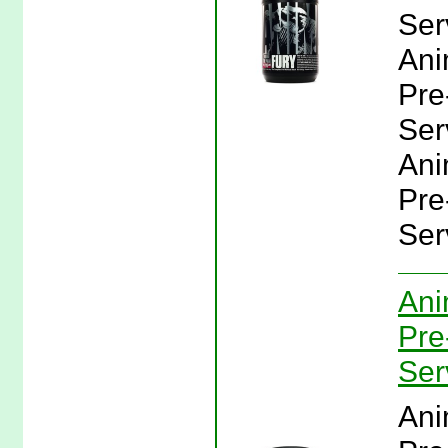
Ser
Ani
Pre
Serv
Ani
Pre
Ser
Ani
Pre
Ser
Ani