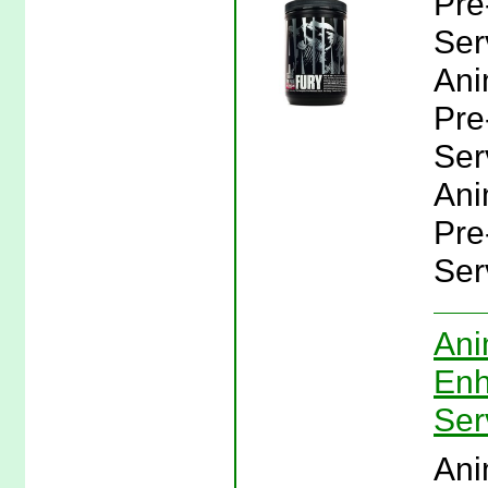
Pre
Ser
Ani
Pre
Serv
Ani
Pre
Ser
Ani
Enh
Ser
Ani