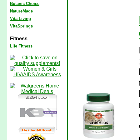
Botanic Choice
NatureMade
Vita Living
VitaSprings
Fitness
Life Fitness