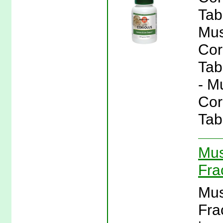
Tab
Mus
Cor
Tab
- M
Cor
Tab
Mus
Fra
Mus
Fra