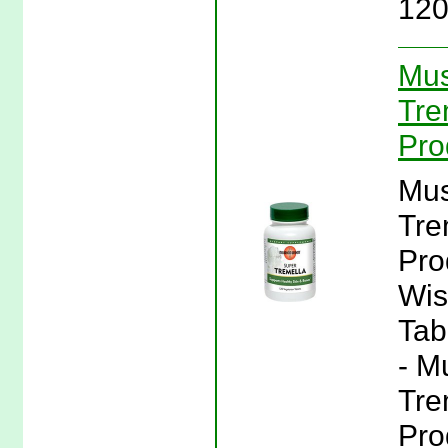
120
Mus
Tre
Pro
Mus
Tre
Pro
Wis
Tab
- M
Tre
Pro