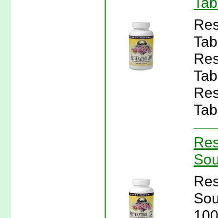
Tab
Res
Tab
Res
Tab
Res
Tab
Res
Sou
Res
Sou
100