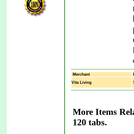
Merchant
Vita Living
S
More Items Rela
120 tabs.