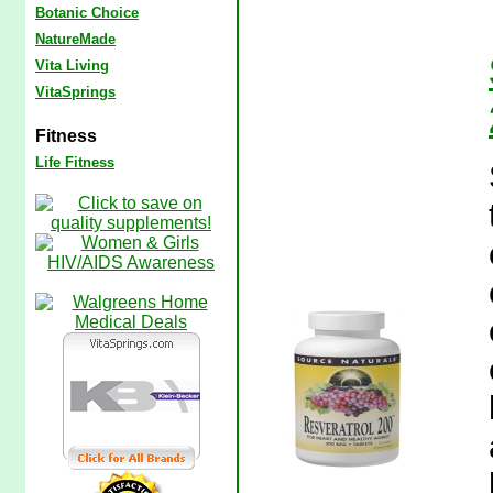
Botanic Choice
NatureMade
Vita Living
VitaSprings
Fitness
Life Fitness