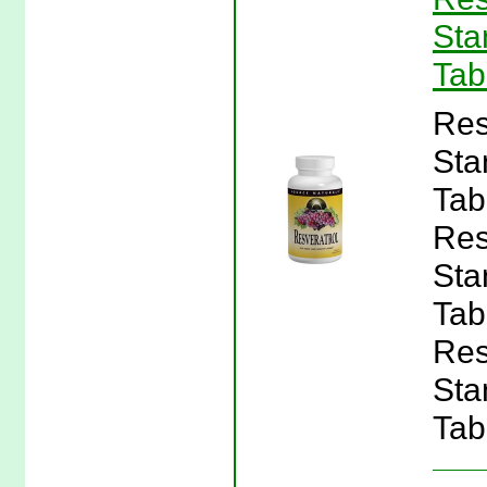
Sta
Tab
Res
Sta
Tab
Res
Sta
Tab
Res
Sta
Tab