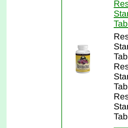
Res
Sta
Tab
Res
Sta
Tab
Res
Sta
Tab
Res
Sta
Tab