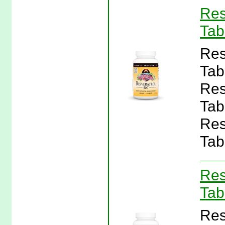
Res
Tab
Res
Tab
Res
Tab
Res
Tab
Res
Tab
Res