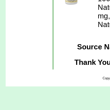
Nat
mg,
Nat
Source Na
Thank You
Copy