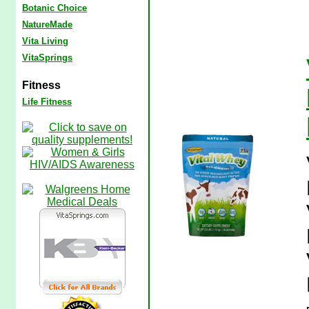
Botanic Choice
NatureMade
Vita Living
VitaSprings
Fitness
Life Fitness