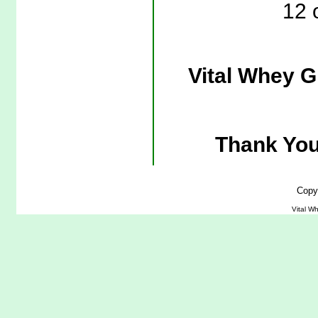
12 
Vital Whey G
Thank You
Copy
Vital W