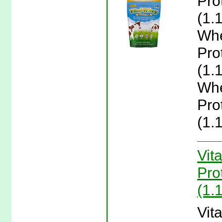
Prot
(1.
Whe
Prot
(1.
Whe
Prot
(1.
Vit
Pro
(1.
Vit