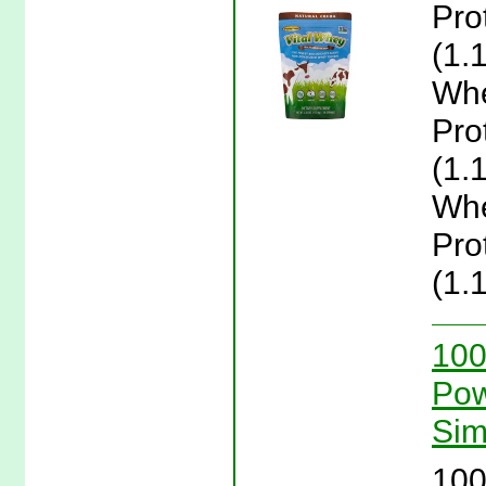
Pro
(1.
Whe
Pro
(1.
Whe
Pro
(1.
100
Pow
Sim
100