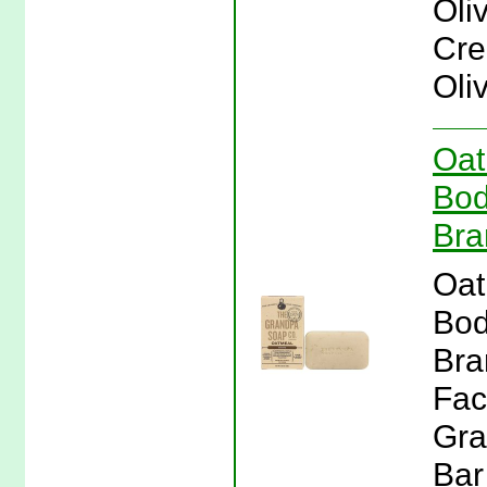
Oliv
Cre
Oliv
Oat
Bod
Bra
Oat
Bod
Bra
Fac
Gra
Bar