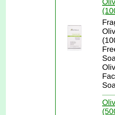
Oli
(100
Fra
Oli
(10
Fre
Soa
Oli
Fac
Soa
Oli
(50