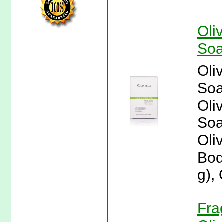
Oli
Soa
Oli
Soa
Oli
Soa
Oliv
Bod
g), 
Fra