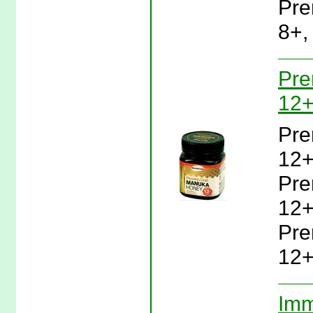
Pre
8+,
Pre
12+
Pre
12+
Pre
12+
Pre
12+
Imm