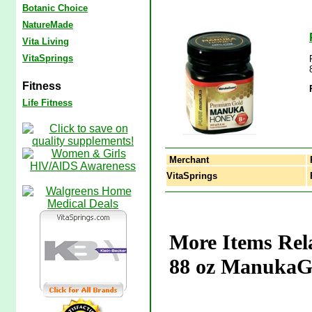
Botanic Choice
NatureMade
Vita Living
VitaSprings
Fitness
Life Fitness
Merchant
VitaSprings
More Items Re
88 oz ManukaG