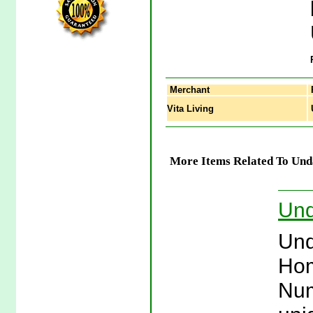
Merchant
Vita Living
U
More Items Related To Unda
Und
Und
Hom
Num