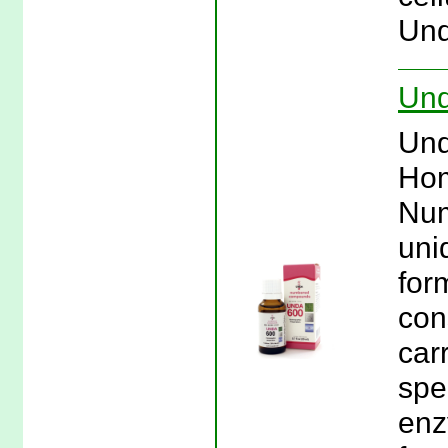
Und
Und
Und
Hom
Num
uni
for
con
car
spe
enz