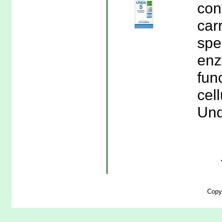
con
car
spe
enz
fun
cell
Und
Copy