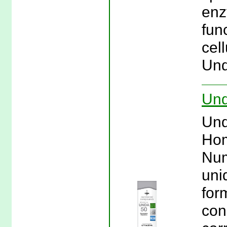
enz
fun
cell
Und
Und
Und
Hom
Num
uni
for
con