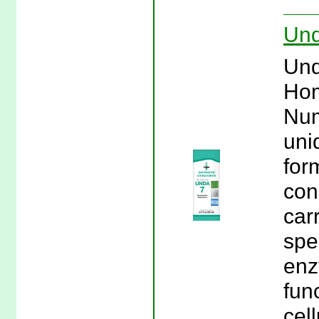
Und
Und
Hom
Num
uni
for
con
car
spe
enz
fun
cell