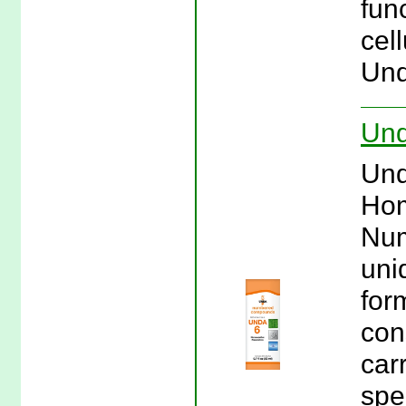
fun
cell
Und
Und
Und
Hom
Num
uni
for
con
car
spe