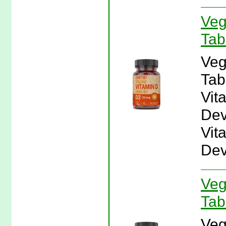
Veg
Tab
Veg
Tab
Vit
Dev
Vit
Dev
Veg
Tab
Veg