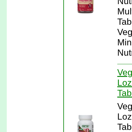
Nut
Mul
Tabl
Veg
Min
Nutr
Veg
Loz
Tab
Veg
Loz
Tab