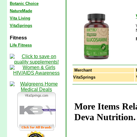
Botanic Choice
NatureMade
Vita Living
VitaSprings
Fitness
Life Fitness
Merchant
VitaSprings
V
More Items Rel
Deva Nutrition.