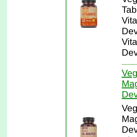
Tab
Vit
Dev
Vit
Dev
Veg
Mag
Dev
Veg
Mag
Dev