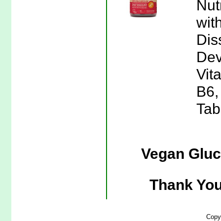
Nut
wit
Dis
Dev
Vit
B6,
Tab
Vegan Gluc
Thank You
Copy