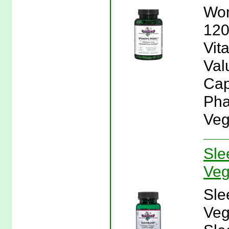
Wom
120
Vit
Val
Cap
Pha
Veg
Sle
Veg
Sle
Veg