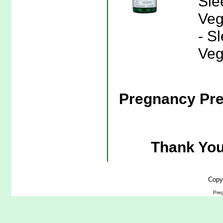
Sle
Veg
- S
Veg
Pregnancy Pre
Thank You
Copy
Preg